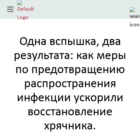
Одна вспышка, два
результата: как меры
по предотвращению
распространения
инфекции ускорили
восстановление
Страна
хрячника.