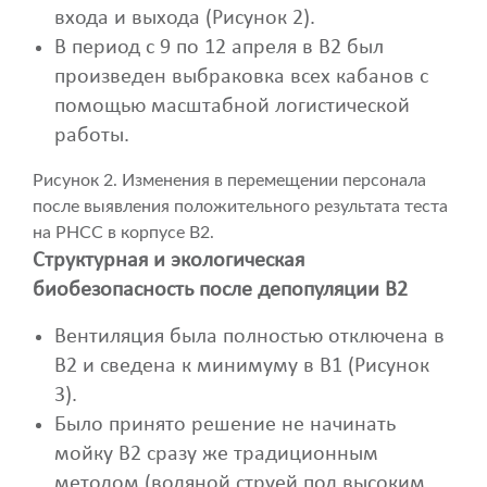
входа и выхода (Рисунок 2).
В период с 9 по 12 апреля в B2 был
произведен выбраковка всех кабанов с
помощью масштабной логистической
работы.
Рисунок 2. Изменения в перемещении персонала
после выявления положительного результата теста
на PHCC в корпусе B2.
Структурная и экологическая
биобезопасность после депопуляции
B
2
Вентиляция была полностью отключена в
B2 и сведена к минимуму в B1 (Рисунок
3).
Было принято решение не начинать
мойку B2 сразу же традиционным
методом (водяной струей под высоким