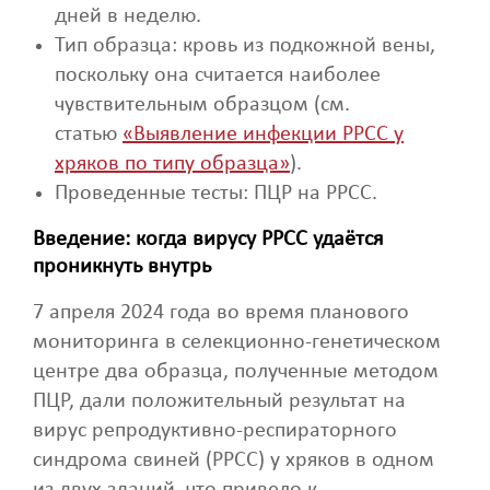
дней в неделю.
Тип образца: кровь из подкожной вены,
поскольку она считается наиболее
чувствительным образцом (см.
статью
«Выявление инфекции РРСС у
хряков по типу образца»
).
Проведенные тесты: ПЦР на РРСС.
Введение: когда вирусу РРСС удаётся
проникнуть внутрь
7 апреля 2024 года во время планового
мониторинга в селекционно-генетическом
центре два образца, полученные методом
ПЦР, дали положительный результат на
вирус репродуктивно-респираторного
синдрома свиней (РРСС) у хряков в одном
из двух зданий, что привело к