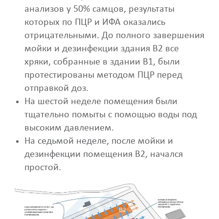
анализов у ​​50% самцов, результаты
которых по ПЦР и ИФА оказались
отрицательными. До полного завершения
мойки и дезинфекции здания B2 все
хряки, собранные в здании B1, были
протестированы методом ПЦР перед
отправкой доз.
На шестой неделе помещения были
тщательно помыты с помощью воды под
высоким давлением.
На седьмой неделе, после мойки и
дезинфекции помещения B2, начался
простой.