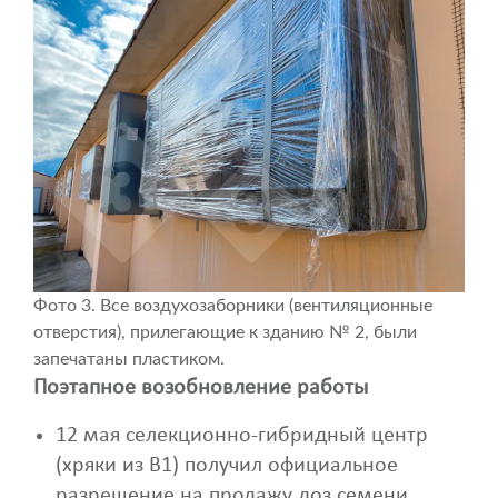
Фото 3. Все воздухозаборники (вентиляционные
отверстия), прилегающие к зданию № 2, были
запечатаны пластиком.
Поэтапное возобновление работы
12 мая селекционно-гибридный центр
(хряки из B1) получил официальное
разрешение на продажу доз семени.