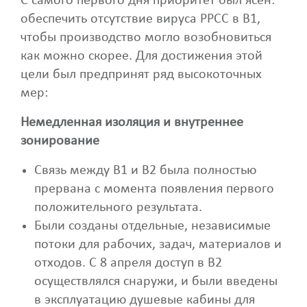
С самого первого дня приоритет был ясен:
обеспечить отсутствие вируса РРСС в B1,
чтобы производство могло возобновиться
как можно скорее. Для достижения этой
цели был предпринят ряд высокоточных
мер:
Немедленная изоляция и внутреннее
зонирование
Связь между B1 и B2 была полностью
прервана с момента появления первого
положительного результата.
Были созданы отдельные, независимые
потоки для рабочих, задач, материалов и
отходов. С 8 апреля доступ в B2
осуществлялся снаружи, и были введены
в эксплуатацию душевые кабины для