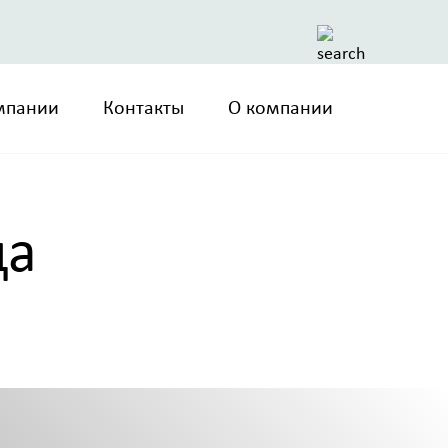
омпании
Контакты
О компании
ца