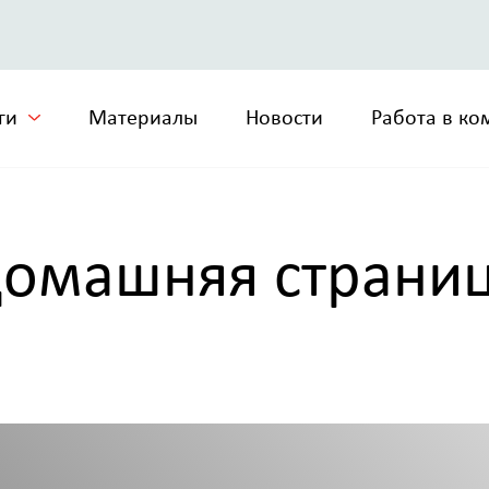
ги
Материалы
Новости
Работа в к
омашняя страни